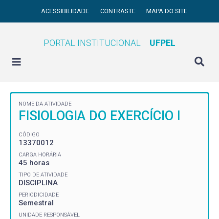
ACESSIBILIDADE
CONTRASTE
MAPA DO SITE
PORTAL INSTITUCIONAL
UFPEL
NOME DA ATIVIDADE
FISIOLOGIA DO EXERCÍCIO I
CÓDIGO
13370012
CARGA HORÁRIA
45 horas
TIPO DE ATIVIDADE
DISCIPLINA
PERIODICIDADE
Semestral
UNIDADE RESPONSÁVEL