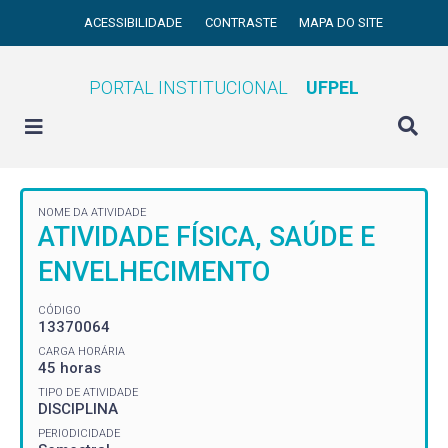
ACESSIBILIDADE
CONTRASTE
MAPA DO SITE
PORTAL INSTITUCIONAL
UFPEL
NOME DA ATIVIDADE
ATIVIDADE FÍSICA, SAÚDE E
ENVELHECIMENTO
CÓDIGO
13370064
CARGA HORÁRIA
45 horas
TIPO DE ATIVIDADE
DISCIPLINA
PERIODICIDADE