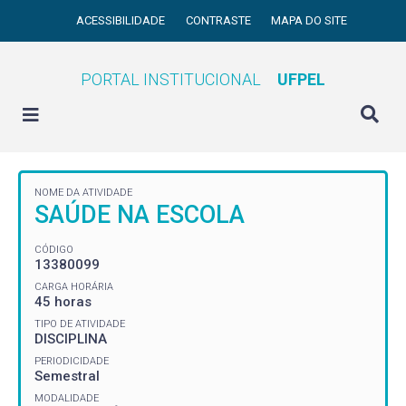
ACESSIBILIDADE
CONTRASTE
MAPA DO SITE
PORTAL INSTITUCIONAL
UFPEL
NOME DA ATIVIDADE
SAÚDE NA ESCOLA
CÓDIGO
13380099
CARGA HORÁRIA
45 horas
TIPO DE ATIVIDADE
DISCIPLINA
PERIODICIDADE
Semestral
MODALIDADE