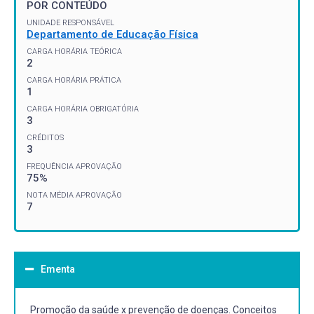
POR CONTEÚDO
UNIDADE RESPONSÁVEL
Departamento de Educação Física
CARGA HORÁRIA TEÓRICA
2
CARGA HORÁRIA PRÁTICA
1
CARGA HORÁRIA OBRIGATÓRIA
3
CRÉDITOS
3
FREQUÊNCIA APROVAÇÃO
75%
NOTA MÉDIA APROVAÇÃO
7
Ementa
Promoção da saúde x prevenção de doenças. Conceitos