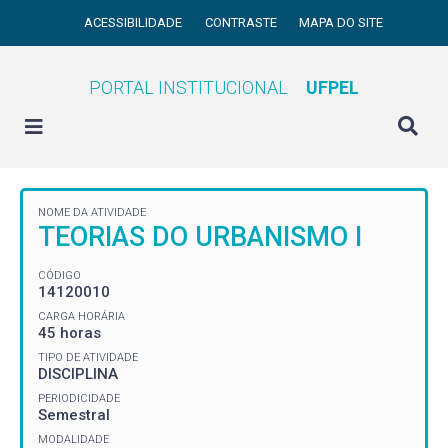
ACESSIBILIDADE
CONTRASTE
MAPA DO SITE
PORTAL INSTITUCIONAL
UFPEL
NOME DA ATIVIDADE
TEORIAS DO URBANISMO I
CÓDIGO
14120010
CARGA HORÁRIA
45 horas
TIPO DE ATIVIDADE
DISCIPLINA
PERIODICIDADE
Semestral
MODALIDADE