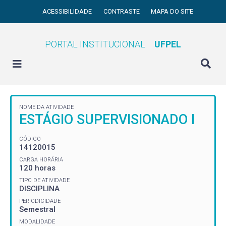
ACESSIBILIDADE
CONTRASTE
MAPA DO SITE
PORTAL INSTITUCIONAL
UFPEL
NOME DA ATIVIDADE
ESTÁGIO SUPERVISIONADO I
CÓDIGO
14120015
CARGA HORÁRIA
120 horas
TIPO DE ATIVIDADE
DISCIPLINA
PERIODICIDADE
Semestral
MODALIDADE