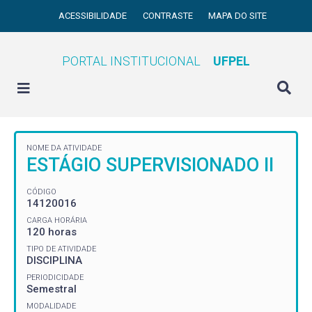
ACESSIBILIDADE
CONTRASTE
MAPA DO SITE
PORTAL INSTITUCIONAL
UFPEL
NOME DA ATIVIDADE
ESTÁGIO SUPERVISIONADO II
CÓDIGO
14120016
CARGA HORÁRIA
120 horas
TIPO DE ATIVIDADE
DISCIPLINA
PERIODICIDADE
Semestral
MODALIDADE