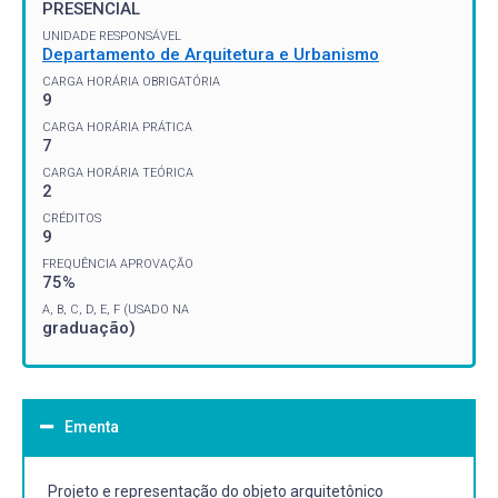
PRESENCIAL
UNIDADE RESPONSÁVEL
Departamento de Arquitetura e Urbanismo
CARGA HORÁRIA OBRIGATÓRIA
9
CARGA HORÁRIA PRÁTICA
7
CARGA HORÁRIA TEÓRICA
2
CRÉDITOS
9
FREQUÊNCIA APROVAÇÃO
75%
A, B, C, D, E, F (USADO NA
graduação)
Ementa
Projeto e representação do objeto arquitetônico