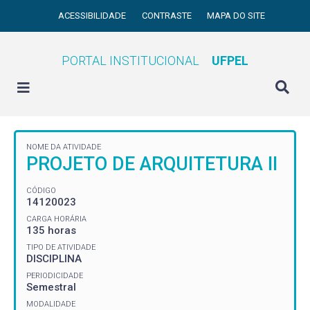
ACESSIBILIDADE
CONTRASTE
MAPA DO SITE
PORTAL INSTITUCIONAL
UFPEL
NOME DA ATIVIDADE
PROJETO DE ARQUITETURA II
CÓDIGO
14120023
CARGA HORÁRIA
135 horas
TIPO DE ATIVIDADE
DISCIPLINA
PERIODICIDADE
Semestral
MODALIDADE