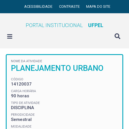
ACESSIBILIDADE
CONTRASTE
MAPA DO SITE
PORTAL INSTITUCIONAL
UFPEL
NOME DA ATIVIDADE
PLANEJAMENTO URBANO
CÓDIGO
14120037
CARGA HORÁRIA
90 horas
TIPO DE ATIVIDADE
DISCIPLINA
PERIODICIDADE
Semestral
MODALIDADE