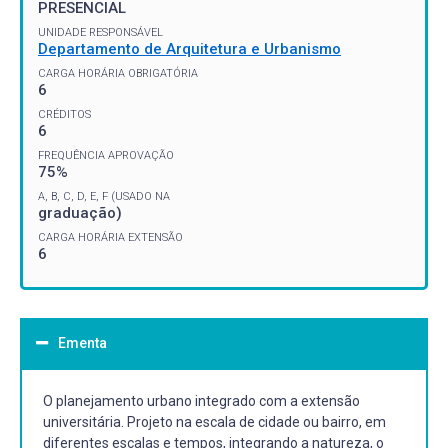
PRESENCIAL
UNIDADE RESPONSÁVEL
Departamento de Arquitetura e Urbanismo
CARGA HORÁRIA OBRIGATÓRIA
6
CRÉDITOS
6
FREQUÊNCIA APROVAÇÃO
75%
A, B, C, D, E, F (USADO NA
graduação)
CARGA HORÁRIA EXTENSÃO
6
Ementa
O planejamento urbano integrado com a extensão
universitária. Projeto na escala de cidade ou bairro, em
diferentes escalas e tempos, integrando a natureza, o