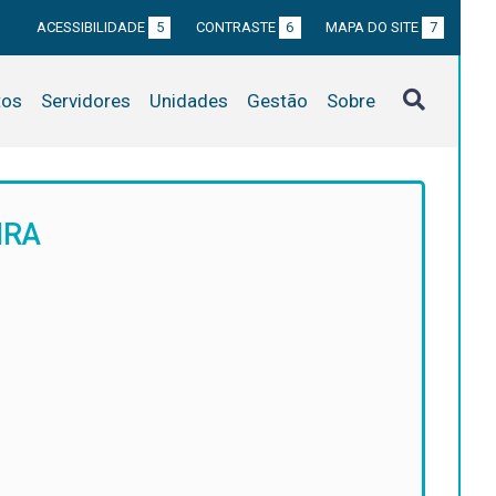
ACESSIBILIDADE
5
CONTRASTE
6
MAPA DO SITE
7
tos
Servidores
Unidades
Gestão
Sobre
IRA