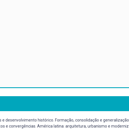
e desenvolvimento histórico. Formação, consolidação e generalização 
flitos e convergências. América latina: arquitetura, urbanismo e moder