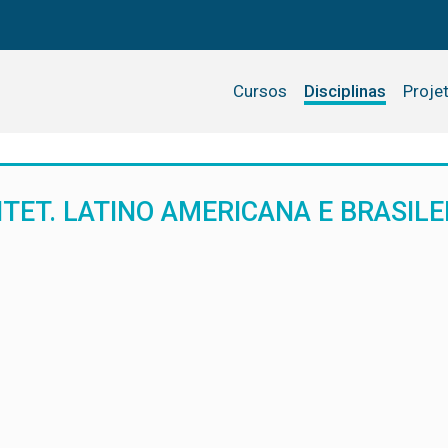
Cursos
Disciplinas
Proje
UITET. LATINO AMERICANA E BRASILE