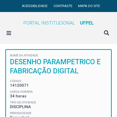
ACESSIBILIDADE
CONTRASTE
MAPA DO SITE
PORTAL INSTITUCIONAL
UFPEL
NOME DA ATIVIDADE
DESENHO PARAMPETRICO E
FABRICAÇÃO DIGITAL
CÓDIGO
14120071
CARGA HORÁRIA
34 horas
TIPO DE ATIVIDADE
DISCIPLINA
PERIODICIDADE