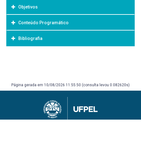
Objetivos
Conteúdo Programático
Objetivo Geral:
Bibliografia
Bibliografia Básica:
Página gerada em 10/08/2026 11:55:50 (consulta levou 0.082620s)
Universidade Federal de Pelotas
Superintendência de Gestão de Tecnologia da Informação e Comunicação