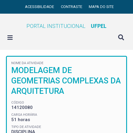
ACESSIBILIDADE
CONTRASTE
MAPA DO SITE
PORTAL INSTITUCIONAL
UFPEL
NOME DA ATIVIDADE
MODELAGEM DE
GEOMETRIAS COMPLEXAS DA
ARQUITETURA
CÓDIGO
14120080
CARGA HORÁRIA
51 horas
TIPO DE ATIVIDADE
DISCIPLINA