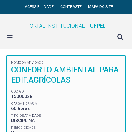
ACESSIBILIDADE
CONTRASTE
MAPA DO SITE
PORTAL INSTITUCIONAL
UFPEL
NOME DA ATIVIDADE
CONFORTO AMBIENTAL PARA
EDIF.AGRÍCOLAS
CÓDIGO
15000028
CARGA HORÁRIA
60 horas
TIPO DE ATIVIDADE
DISCIPLINA
PERIODICIDADE