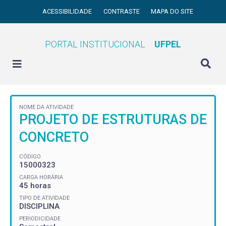
ACESSIBILIDADE
CONTRASTE
MAPA DO SITE
PORTAL INSTITUCIONAL
UFPEL
NOME DA ATIVIDADE
PROJETO DE ESTRUTURAS DE
CONCRETO
CÓDIGO
15000323
CARGA HORÁRIA
45 horas
TIPO DE ATIVIDADE
DISCIPLINA
PERIODICIDADE