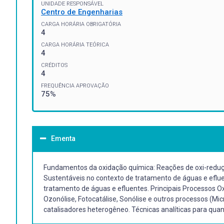
UNIDADE RESPONSÁVEL
Centro de Engenharias
CARGA HORÁRIA OBRIGATÓRIA
4
CARGA HORÁRIA TEÓRICA
4
CRÉDITOS
4
FREQUÊNCIA APROVAÇÃO
75%
Ementa
Fundamentos da oxidação química: Reações de oxi-reduçã
Sustentáveis no contexto de tratamento de águas e eflu
tratamento de águas e efluentes. Principais Processos Ox
Ozonólise, Fotocatálise, Sonólise e outros processos (Mi
catalisadores heterogêneo. Técnicas analíticas para qu