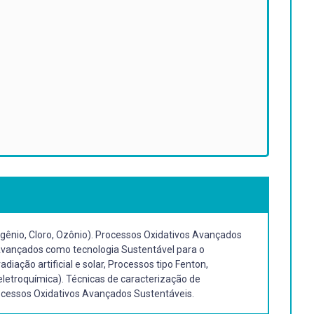
gênio, Cloro, Ozônio). Processos Oxidativos Avançados
Avançados como tecnologia Sustentável para o
ação artificial e solar, Processos tipo Fenton,
eletroquímica). Técnicas de caracterização de
ocessos Oxidativos Avançados Sustentáveis.