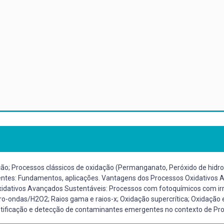
o; Processos clássicos de oxidação (Permanganato, Peróxido de hidro
entes: Fundamentos, aplicações. Vantagens dos Processos Oxidativos 
idativos Avançados Sustentáveis: Processos com fotoquímicos com irradi
cro-ondas/H2O2; Raios gama e raios-x; Oxidação supercrítica; Oxidação 
antificação e detecção de contaminantes emergentes no contexto de Pr