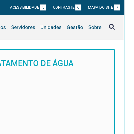
ACESSIBILIDADE
5
CONTRASTE
6
MAPA DO SITE
7
tos
Servidores
Unidades
Gestão
Sobre
RATAMENTO DE ÁGUA