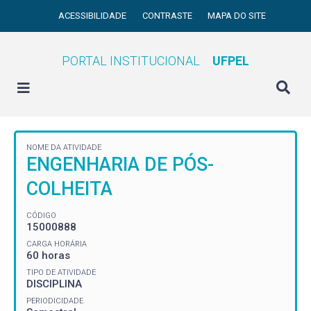
ACESSIBILIDADE
CONTRASTE
MAPA DO SITE
PORTAL INSTITUCIONAL
UFPEL
NOME DA ATIVIDADE
ENGENHARIA DE PÓS-
COLHEITA
CÓDIGO
15000888
CARGA HORÁRIA
60 horas
TIPO DE ATIVIDADE
DISCIPLINA
PERIODICIDADE