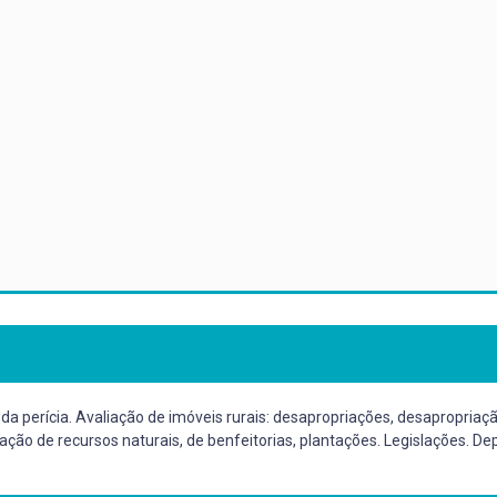
s da perícia. Avaliação de imóveis rurais: desapropriações, desapropri
ação de recursos naturais, de benfeitorias, plantações. Legislações. De