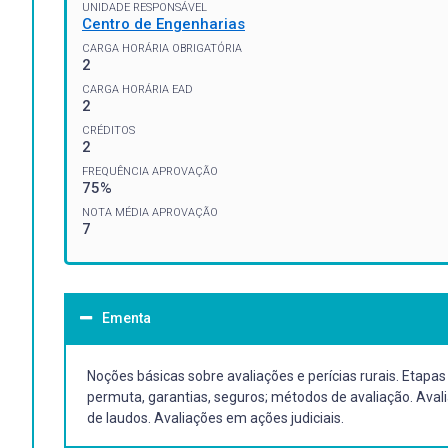
UNIDADE RESPONSÁVEL
Centro de Engenharias
CARGA HORÁRIA OBRIGATÓRIA
2
CARGA HORÁRIA EAD
2
CRÉDITOS
2
FREQUÊNCIA APROVAÇÃO
75%
NOTA MÉDIA APROVAÇÃO
7
Ementa
Noções básicas sobre avaliações e perícias rurais. Etapa
permuta, garantias, seguros; métodos de avaliação. Avali
de laudos. Avaliações em ações judiciais.