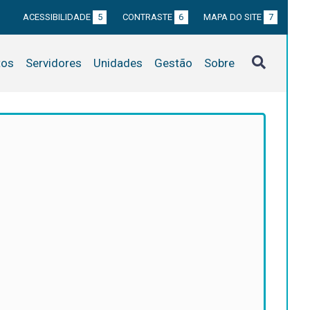
ACESSIBILIDADE
5
CONTRASTE
6
MAPA DO SITE
7
tos
Servidores
Unidades
Gestão
Sobre