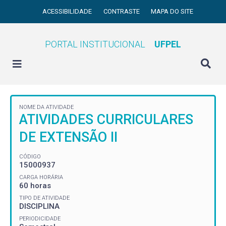
ACESSIBILIDADE
CONTRASTE
MAPA DO SITE
PORTAL INSTITUCIONAL
UFPEL
NOME DA ATIVIDADE
ATIVIDADES CURRICULARES
DE EXTENSÃO II
CÓDIGO
15000937
CARGA HORÁRIA
60 horas
TIPO DE ATIVIDADE
DISCIPLINA
PERIODICIDADE