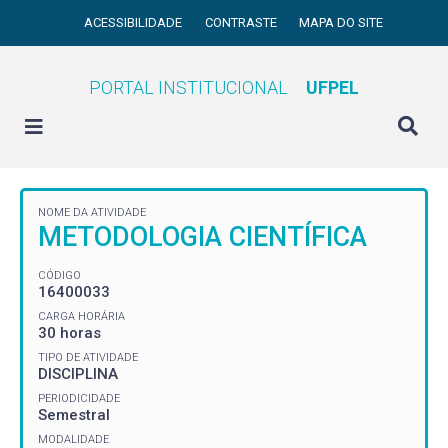
ACESSIBILIDADE
CONTRASTE
MAPA DO SITE
PORTAL INSTITUCIONAL
UFPEL
NOME DA ATIVIDADE
METODOLOGIA CIENTÍFICA
CÓDIGO
16400033
CARGA HORÁRIA
30 horas
TIPO DE ATIVIDADE
DISCIPLINA
PERIODICIDADE
Semestral
MODALIDADE