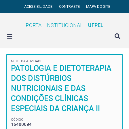
ACESSIBILIDADE
CONTRASTE
MAPA DO SITE
PORTAL INSTITUCIONAL
UFPEL
NOME DA ATIVIDADE
PATOLOGIA E DIETOTERAPIA
DOS DISTÚRBIOS
NUTRICIONAIS E DAS
CONDIÇÕES CLÍNICAS
ESPECIAIS DA CRIANÇA II
CÓDIGO
16400084