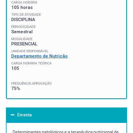
CARGA HORÁRIA
105 horas
TIPO DE ATIVIDADE
DISCIPLINA
PERIODICIDADE
Semestral
MODALIDADE
PRESENCIAL
UNIDADE RESPONSÁVEL
Departamento de Nutrição
CARGA HORÁRIA TEÓRICA
105
FREQUÊNCIA APROVAÇÃO
75%
Ementa
Determinantes patológicos e a terapêutica nutricional de