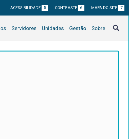
ACESSIBILIDADE
5
CONTRASTE
6
MAPA DO SITE
7
tos
Servidores
Unidades
Gestão
Sobre