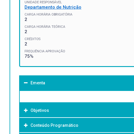
UNIDADE RESPONSÁVEL
Departamento de Nutrição
CARGA HORÁRIA OBRIGATÓRIA
2
CARGA HORÁRIA TEÓRICA
2
CRÉDITOS
2
FREQUÊNCIA APROVAÇÃO
75%
Ementa
Objetivos
Conteúdo Programático
Objetivo Geral: