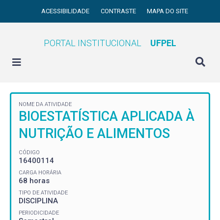
ACESSIBILIDADE
CONTRASTE
MAPA DO SITE
PORTAL INSTITUCIONAL
UFPEL
NOME DA ATIVIDADE
BIOESTATÍSTICA APLICADA À
NUTRIÇÃO E ALIMENTOS
CÓDIGO
16400114
CARGA HORÁRIA
68 horas
TIPO DE ATIVIDADE
DISCIPLINA
PERIODICIDADE