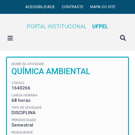
ACESSIBILIDADE
CONTRASTE
MAPA DO SITE
PORTAL INSTITUCIONAL
UFPEL
NOME DA ATIVIDADE
QUÍMICA AMBIENTAL
CÓDIGO
1640266
CARGA HORÁRIA
68 horas
TIPO DE ATIVIDADE
DISCIPLINA
PERIODICIDADE
Semestral
MODALIDADE