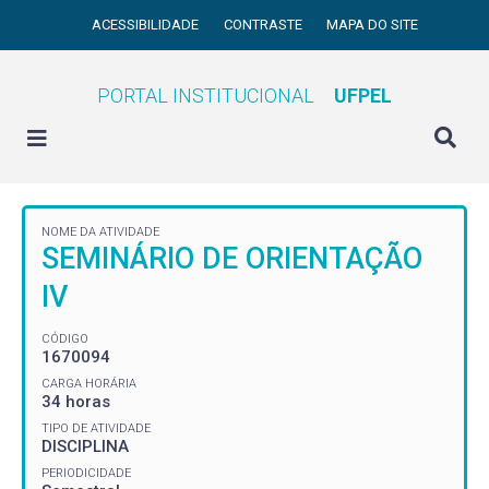
ACESSIBILIDADE
CONTRASTE
MAPA DO SITE
PORTAL INSTITUCIONAL
UFPEL
NOME DA ATIVIDADE
SEMINÁRIO DE ORIENTAÇÃO
IV
CÓDIGO
1670094
CARGA HORÁRIA
34 horas
TIPO DE ATIVIDADE
DISCIPLINA
PERIODICIDADE