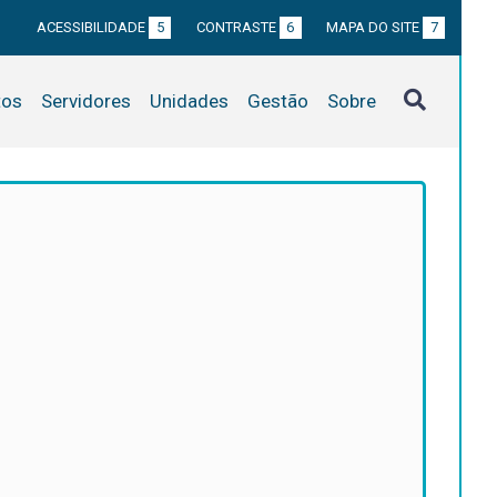
ACESSIBILIDADE
5
CONTRASTE
6
MAPA DO SITE
7
tos
Servidores
Unidades
Gestão
Sobre