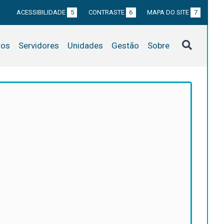
ACESSIBILIDADE
5
CONTRASTE
6
MAPA DO SITE
7
tos
Servidores
Unidades
Gestão
Sobre