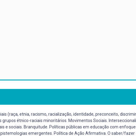
(raça, etnia, racismo, racialização, identidade, preconceito, discrimina
os grupos étnico-raciais minoritários. Movimentos Sociais. Intersecciona
s e sociais. Branquitude. Políticas públicas em educação com enfoque 
pistemologias emergentes. Política de Ação Afirmativa. O saber/fazer 