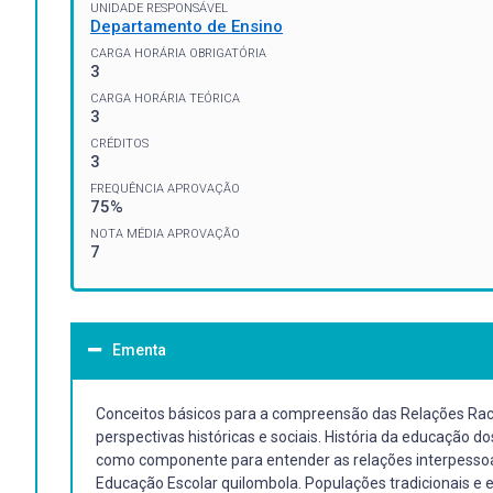
UNIDADE RESPONSÁVEL
Departamento de Ensino
CARGA HORÁRIA OBRIGATÓRIA
3
CARGA HORÁRIA TEÓRICA
3
CRÉDITOS
3
FREQUÊNCIA APROVAÇÃO
75%
NOTA MÉDIA APROVAÇÃO
7
Ementa
Conceitos básicos para a compreensão das Relações Raciais 
perspectivas históricas e sociais. História da educação d
como componente para entender as relações interpessoai
Educação Escolar quilombola. Populações tradicionais e e