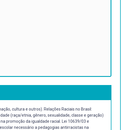
ção, cultura e outros). Relações Raciais no Brasil:
lidade (raça/etnia, gênero, sexualidade, classe e geração)
na promoção da igualdade racial. Lei 10639/03 e
escolar necessário a pedagogias antirracistas na