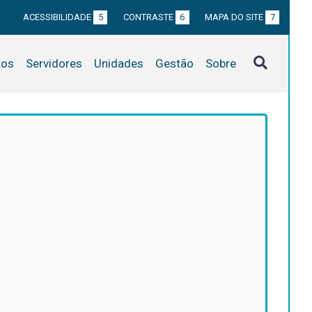
ACESSIBILIDADE
5
CONTRASTE
6
MAPA DO SITE
7
tos
Servidores
Unidades
Gestão
Sobre