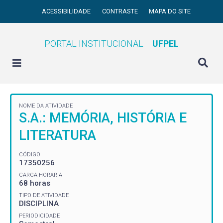
ACESSIBILIDADE
CONTRASTE
MAPA DO SITE
PORTAL INSTITUCIONAL
UFPEL
NOME DA ATIVIDADE
S.A.: MEMÓRIA, HISTÓRIA E
LITERATURA
CÓDIGO
17350256
CARGA HORÁRIA
68 horas
TIPO DE ATIVIDADE
DISCIPLINA
PERIODICIDADE