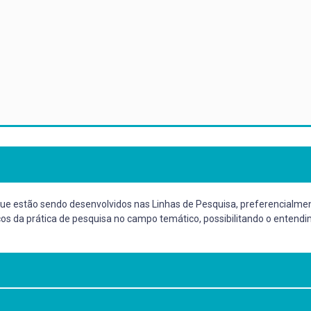
que estão sendo desenvolvidos nas Linhas de Pesquisa, preferencialme
cos da prática de pesquisa no campo temático, possibilitando o ente