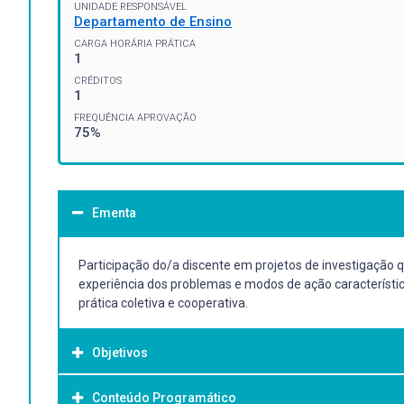
UNIDADE RESPONSÁVEL
Departamento de Ensino
CARGA HORÁRIA PRÁTICA
1
CRÉDITOS
1
FREQUÊNCIA APROVAÇÃO
75%
Ementa
Participação do/a discente em projetos de investigação 
experiência dos problemas e modos de ação característi
prática coletiva e cooperativa.
Objetivos
Conteúdo Programático
Objetivo Geral: