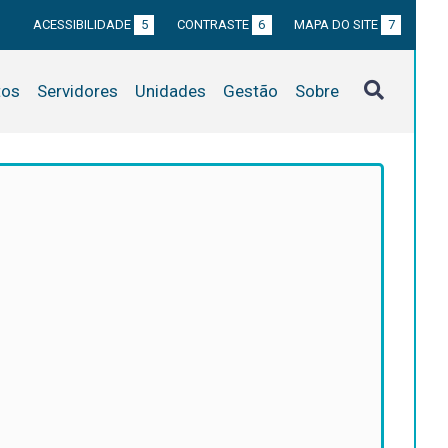
ACESSIBILIDADE
5
CONTRASTE
6
MAPA DO SITE
7
tos
Servidores
Unidades
Gestão
Sobre