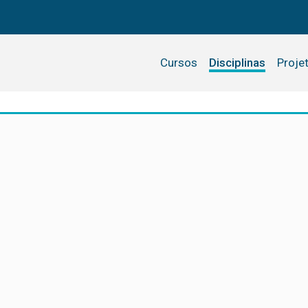
Cursos
Disciplinas
Proje