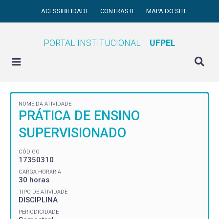
ACESSIBILIDADE
CONTRASTE
MAPA DO SITE
PORTAL INSTITUCIONAL
UFPEL
NOME DA ATIVIDADE
PRÁTICA DE ENSINO
SUPERVISIONADO
CÓDIGO
17350310
CARGA HORÁRIA
30 horas
TIPO DE ATIVIDADE
DISCIPLINA
PERIODICIDADE