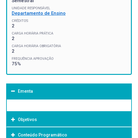
Semestral
UNIDADE RESPONSÁVEL
Departamento de Ensino
CRÉDITOS
2
CARGA HORÁRIA PRÁTICA
2
CARGA HORÁRIA OBRIGATÓRIA
2
FREQUÊNCIA APROVAÇÃO
75%
Ementa
Objetivos
Conteúdo Programático
Objetivo Geral: