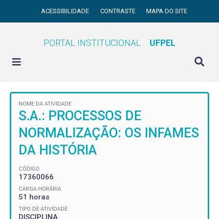
ACESSIBILIDADE
CONTRASTE
MAPA DO SITE
PORTAL INSTITUCIONAL
UFPEL
NOME DA ATIVIDADE
S.A.: PROCESSOS DE
NORMALIZAÇÃO: OS INFAMES
DA HISTÓRIA
CÓDIGO
17360066
CARGA HORÁRIA
51 horas
TIPO DE ATIVIDADE
DISCIPLINA