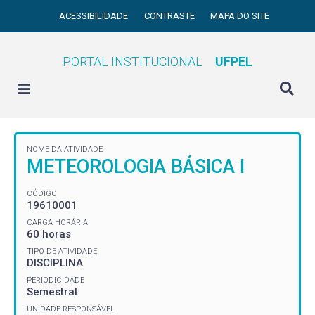
ACESSIBILIDADE
CONTRASTE
MAPA DO SITE
PORTAL INSTITUCIONAL
UFPEL
NOME DA ATIVIDADE
METEOROLOGIA BÁSICA I
CÓDIGO
19610001
CARGA HORÁRIA
60 horas
TIPO DE ATIVIDADE
DISCIPLINA
PERIODICIDADE
Semestral
UNIDADE RESPONSÁVEL