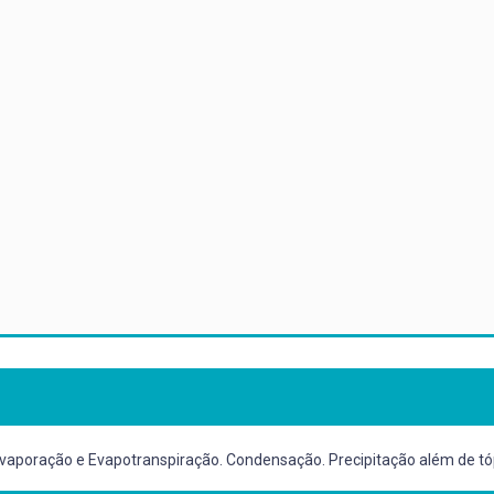
 Evaporação e Evapotranspiração. Condensação. Precipitação além de tó