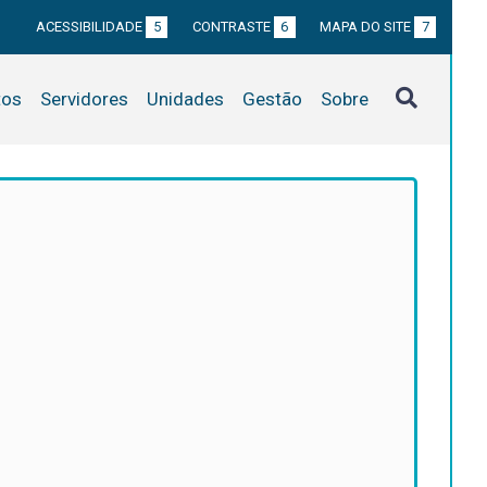
ACESSIBILIDADE
5
CONTRASTE
6
MAPA DO SITE
7
tos
Servidores
Unidades
Gestão
Sobre