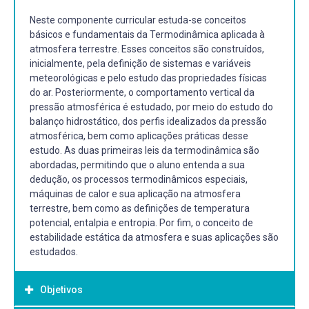
Neste componente curricular estuda-se conceitos
básicos e fundamentais da Termodinâmica aplicada à
atmosfera terrestre. Esses conceitos são construídos,
inicialmente, pela definição de sistemas e variáveis
meteorológicas e pelo estudo das propriedades físicas
do ar. Posteriormente, o comportamento vertical da
pressão atmosférica é estudado, por meio do estudo do
balanço hidrostático, dos perfis idealizados da pressão
atmosférica, bem como aplicações práticas desse
estudo. As duas primeiras leis da termodinâmica são
abordadas, permitindo que o aluno entenda a sua
dedução, os processos termodinâmicos especiais,
máquinas de calor e sua aplicação na atmosfera
terrestre, bem como as definições de temperatura
potencial, entalpia e entropia. Por fim, o conceito de
estabilidade estática da atmosfera e suas aplicações são
estudados.
Objetivos