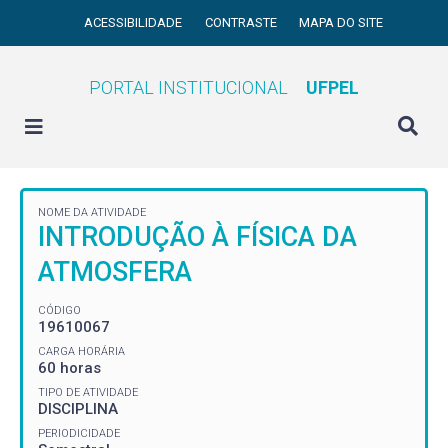
ACESSIBILIDADE
CONTRASTE
MAPA DO SITE
PORTAL INSTITUCIONAL
UFPEL
NOME DA ATIVIDADE
INTRODUÇÃO À FÍSICA DA
ATMOSFERA
CÓDIGO
19610067
CARGA HORÁRIA
60 horas
TIPO DE ATIVIDADE
DISCIPLINA
PERIODICIDADE