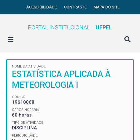
ACESSIBILIDADE
CONTRASTE
MAPA DO SITE
PORTAL INSTITUCIONAL
UFPEL
NOME DA ATIVIDADE
ESTATÍSTICA APLICADA À
METEOROLOGIA I
CÓDIGO
19610068
CARGA HORÁRIA
60 horas
TIPO DE ATIVIDADE
DISCIPLINA
PERIODICIDADE