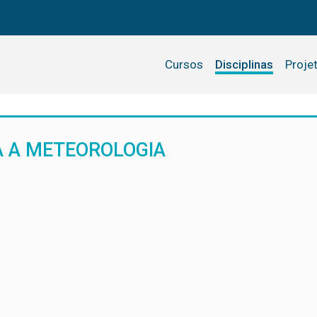
Cursos
Disciplinas
Proje
A A METEOROLOGIA