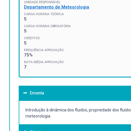
UNIDADE RESPONSÁVEL
Departamento de Meteorologia
CARGA HORÁRIA TEÓRICA
5
CARGA HORÁRIA OBRIGATÓRIA
5
CRÉDITOS
5
FREQUÊNCIA APROVAÇÃO
75%
NOTA MÉDIA APROVAÇÃO
7
Ementa
Introdução à dinâmica dos fluidos, propriedade dos fluidos
meteorologia.