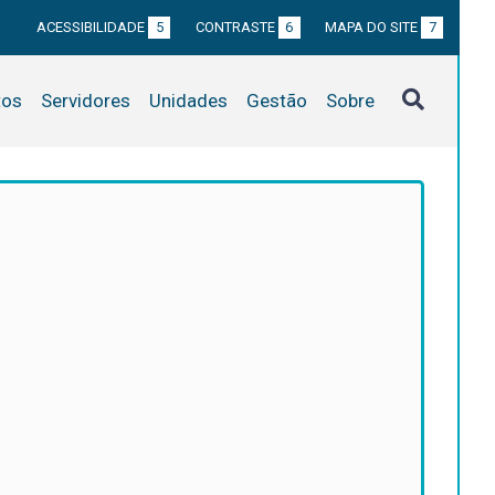
ACESSIBILIDADE
5
CONTRASTE
6
MAPA DO SITE
7
tos
Servidores
Unidades
Gestão
Sobre