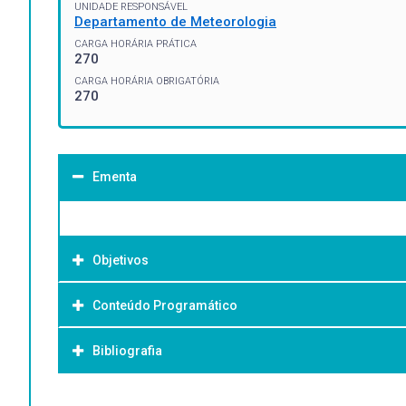
UNIDADE RESPONSÁVEL
Departamento de Meteorologia
CARGA HORÁRIA PRÁTICA
270
CARGA HORÁRIA OBRIGATÓRIA
270
Ementa
Objetivos
Conteúdo Programático
Objetivo Geral:
Bibliografia
Bibliografia Básica: