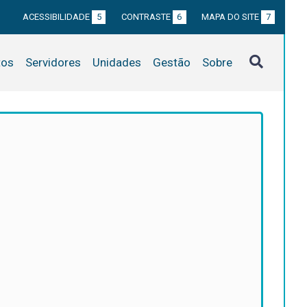
ACESSIBILIDADE
5
CONTRASTE
6
MAPA DO SITE
7
tos
Servidores
Unidades
Gestão
Sobre