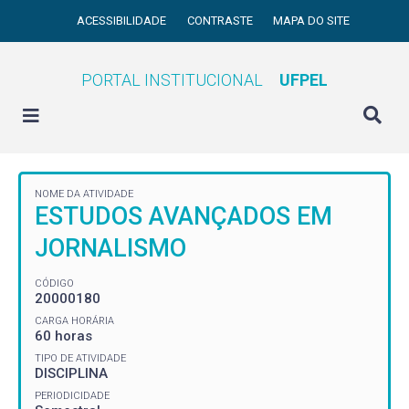
ACESSIBILIDADE
CONTRASTE
MAPA DO SITE
PORTAL INSTITUCIONAL
UFPEL
NOME DA ATIVIDADE
ESTUDOS AVANÇADOS EM
JORNALISMO
CÓDIGO
20000180
CARGA HORÁRIA
60 horas
TIPO DE ATIVIDADE
DISCIPLINA
PERIODICIDADE