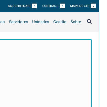
ACESSIBILIDADE
5
CONTRASTE
6
MAPA DO SITE
7
tos
Servidores
Unidades
Gestão
Sobre