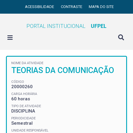
ACESSIBILIDADE
CONTRASTE
MAPA DO SITE
PORTAL INSTITUCIONAL
UFPEL
NOME DA ATIVIDADE
TEORIAS DA COMUNICAÇÃO
CÓDIGO
20000260
CARGA HORÁRIA
60 horas
TIPO DE ATIVIDADE
DISCIPLINA
PERIODICIDADE
Semestral
UNIDADE RESPONSÁVEL