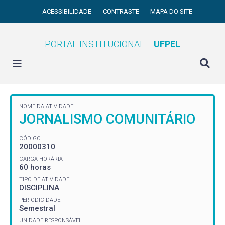
ACESSIBILIDADE
CONTRASTE
MAPA DO SITE
PORTAL INSTITUCIONAL
UFPEL
NOME DA ATIVIDADE
JORNALISMO COMUNITÁRIO
CÓDIGO
20000310
CARGA HORÁRIA
60 horas
TIPO DE ATIVIDADE
DISCIPLINA
PERIODICIDADE
Semestral
UNIDADE RESPONSÁVEL