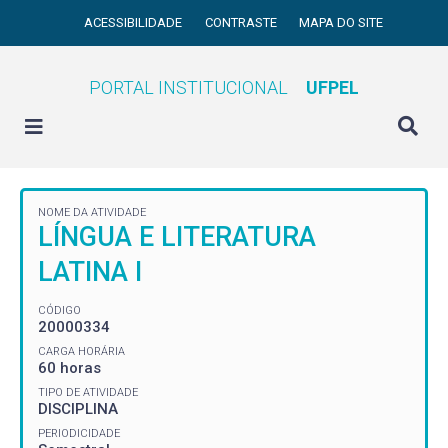
ACESSIBILIDADE
CONTRASTE
MAPA DO SITE
PORTAL INSTITUCIONAL
UFPEL
NOME DA ATIVIDADE
LÍNGUA E LITERATURA
LATINA I
CÓDIGO
20000334
CARGA HORÁRIA
60 horas
TIPO DE ATIVIDADE
DISCIPLINA
PERIODICIDADE