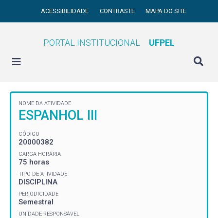
ACESSIBILIDADE
CONTRASTE
MAPA DO SITE
PORTAL INSTITUCIONAL
UFPEL
NOME DA ATIVIDADE
ESPANHOL III
CÓDIGO
20000382
CARGA HORÁRIA
75 horas
TIPO DE ATIVIDADE
DISCIPLINA
PERIODICIDADE
Semestral
UNIDADE RESPONSÁVEL