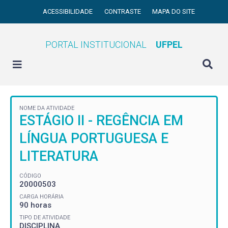
ACESSIBILIDADE
CONTRASTE
MAPA DO SITE
PORTAL INSTITUCIONAL
UFPEL
NOME DA ATIVIDADE
ESTÁGIO II - REGÊNCIA EM
LÍNGUA PORTUGUESA E
LITERATURA
CÓDIGO
20000503
CARGA HORÁRIA
90 horas
TIPO DE ATIVIDADE
DISCIPLINA