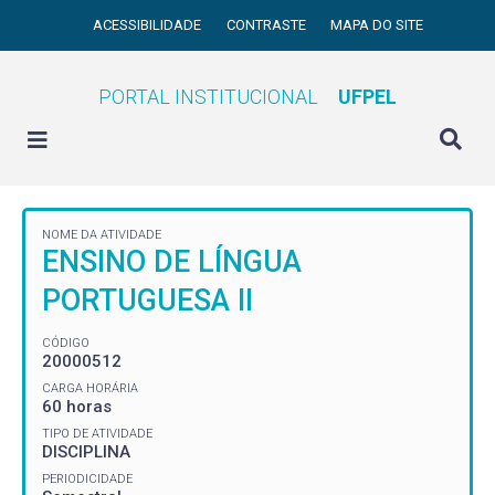
ACESSIBILIDADE
CONTRASTE
MAPA DO SITE
PORTAL INSTITUCIONAL
UFPEL
NOME DA ATIVIDADE
ENSINO DE LÍNGUA
PORTUGUESA II
CÓDIGO
20000512
CARGA HORÁRIA
60 horas
TIPO DE ATIVIDADE
DISCIPLINA
PERIODICIDADE