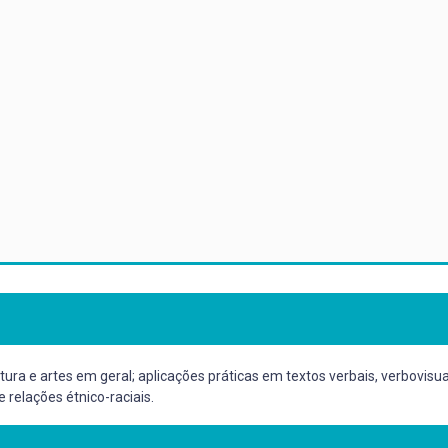
eratura e artes em geral; aplicações práticas em textos verbais, verbovi
 relações étnico-raciais.