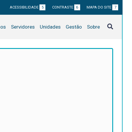
ACESSIBILIDADE
5
CONTRASTE
6
MAPA DO SITE
7
tos
Servidores
Unidades
Gestão
Sobre