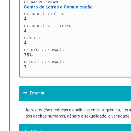
UNIDADE RESPONSÁVEL
Centro de Letras e Comunicação
CARGA HORÁRIA TEÓRICA
4
CARGA HORÁRIA OBRIGATÓRIA
4
CRÉDITOS
4
FREQUÊNCIA APROVAÇÃO
75%
NOTA MÉDIA APROVAÇÃO
7
Ementa
Aproximações teóricas e analíticas entre linguística, lit
dos direitos humanos, gênero e sexualidade, diversidade e