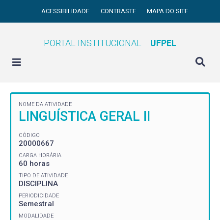
ACESSIBILIDADE
CONTRASTE
MAPA DO SITE
PORTAL INSTITUCIONAL
UFPEL
NOME DA ATIVIDADE
LINGUÍSTICA GERAL II
CÓDIGO
20000667
CARGA HORÁRIA
60 horas
TIPO DE ATIVIDADE
DISCIPLINA
PERIODICIDADE
Semestral
MODALIDADE