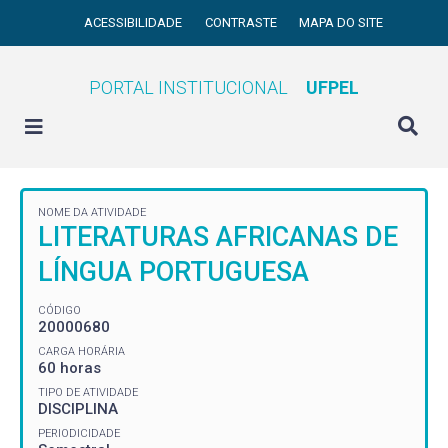
ACESSIBILIDADE
CONTRASTE
MAPA DO SITE
PORTAL INSTITUCIONAL
UFPEL
NOME DA ATIVIDADE
LITERATURAS AFRICANAS DE
LÍNGUA PORTUGUESA
CÓDIGO
20000680
CARGA HORÁRIA
60 horas
TIPO DE ATIVIDADE
DISCIPLINA
PERIODICIDADE