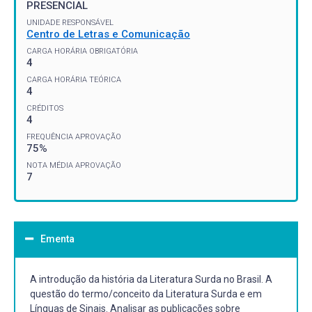
PRESENCIAL
UNIDADE RESPONSÁVEL
Centro de Letras e Comunicação
CARGA HORÁRIA OBRIGATÓRIA
4
CARGA HORÁRIA TEÓRICA
4
CRÉDITOS
4
FREQUÊNCIA APROVAÇÃO
75%
NOTA MÉDIA APROVAÇÃO
7
Ementa
A introdução da história da Literatura Surda no Brasil. A
questão do termo/conceito da Literatura Surda e em
Línguas de Sinais. Analisar as publicações sobre