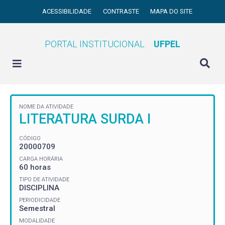
ACESSIBILIDADE
CONTRASTE
MAPA DO SITE
PORTAL INSTITUCIONAL
UFPEL
NOME DA ATIVIDADE
LITERATURA SURDA I
CÓDIGO
20000709
CARGA HORÁRIA
60 horas
TIPO DE ATIVIDADE
DISCIPLINA
PERIODICIDADE
Semestral
MODALIDADE