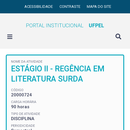
ACESSIBILIDADE
CONTRASTE
MAPA DO SITE
PORTAL INSTITUCIONAL
UFPEL
NOME DA ATIVIDADE
ESTÁGIO II - REGÊNCIA EM
LITERATURA SURDA
CÓDIGO
20000724
CARGA HORÁRIA
90 horas
TIPO DE ATIVIDADE
DISCIPLINA
PERIODICIDADE