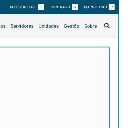
ACESSIBILIDADE
5
CONTRASTE
6
MAPA DO SITE
7
tos
Servidores
Unidades
Gestão
Sobre